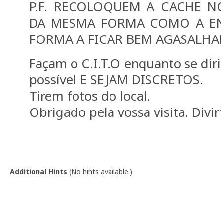
P.F. RECOLOQUEM A CACHE 
DA MESMA FORMA COMO A E
FORMA A FICAR BEM AGASALHA
Façam o C.I.T.O enquanto se diri
possível E SEJAM DISCRETOS.
Tirem fotos do local.
Obrigado pela vossa visita. Divi
Additional Hints
(
No hints available.
)