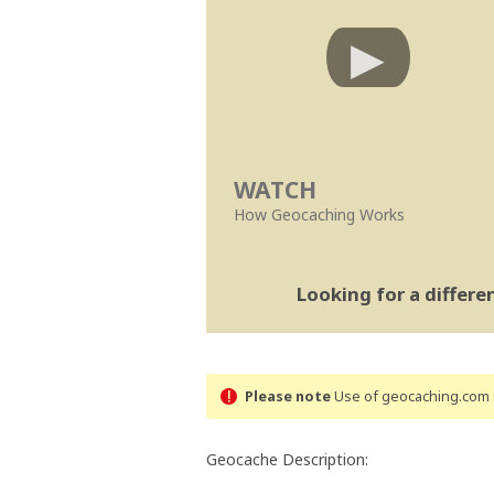
WATCH
How Geocaching Works
Looking for a differ
Please note
Use of geocaching.com s
Geocache Description: