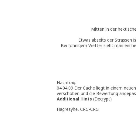
Mitten in der hektisch
Etwas abseits der Strassen is
Bei föhnigem Wetter sieht man ein he
Nachtrag:
04.04.09 Der Cache liegt in einem neue
verschoben und die Bewertung angepas
Additional Hints
(
Decrypt
)
Hagresyhe, CRG-CRG