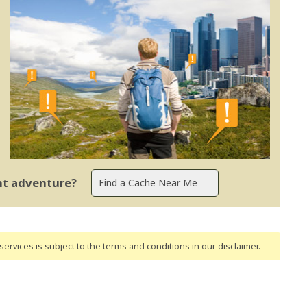
ent adventure?
ervices is subject to the terms and conditions
in our disclaimer
.