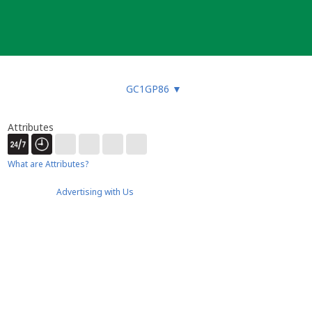
GC1GP86
▼
Attributes
What are Attributes?
Advertising with Us