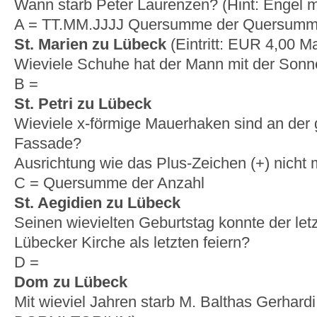
Wann starb Peter Laurenzen? (Hint: Engel m
A = TT.MM.JJJJ Quersumme der Quersum
St. Marien zu Lübeck
(Eintritt: EUR 4,00 Ma
Wieviele Schuhe hat der Mann mit der Sonne
B =
St. Petri zu Lübeck
Wieviele x-förmige Mauerhaken sind an der
Fassade?
Ausrichtung wie das Plus-Zeichen (+) nicht 
C = Quersumme der Anzahl
St. Aegidien zu Lübeck
Seinen wievielten Geburtstag konnte der let
Lübecker Kirche als letzten feiern?
D =
Dom zu Lübeck
Mit wieviel Jahren starb M. Balthas Gerhardi