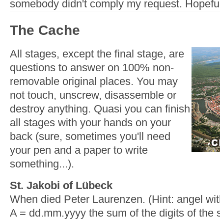
somebody didn't comply my request. Hopefully
The Cache
A
ll stages, except the final stage, are
questions to answer on 100% non-
removable original places. You may
not touch, unscrew, disassemble or
destroy anything. Quasi you can finish
all stages with your hands on your
back (sure, sometimes you'll need
your pen and a paper to write
something...).
St. Jakobi of Lübeck
When died Peter Laurenzen. (Hint: angel with
A = dd.mm.yyyy the sum of the digits of the s