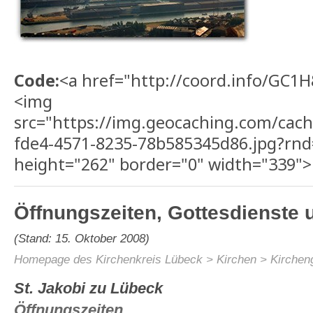
Code:
<a href="http://coord.info/GC1H
<img
src="https://img.geocaching.com/cach
fde4-4571-8235-78b585345d86.jpg?rnd
height="262" border="0" width="339">
Öffnungszeiten, Gottesdienste
(Stand: 15. Oktober 2008)
Homepage des Kirchenkreis Lübeck
> Kirchen > Kirche
St. Jakobi zu Lübeck
Öffnungszeiten