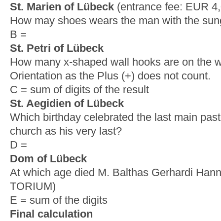
St. Marien of Lübeck
(entrance fee: EUR 4,
How may shoes wears the man with the sun
B =
St. Petri of Lübeck
How many x-shaped wall hooks are on the w
Orientation as the Plus (+) does not count.
C = sum of digits of the result
St. Aegidien of Lübeck
Which birthday celebrated the last main past
church as his very last?
D =
Dom of Lübeck
At which age died M. Balthas Gerhardi Hann
TORIUM)
E = sum of the digits
Final calculation