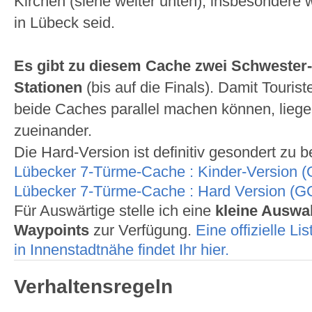
Kirchen (siehe weiter unten), insbesondere w
in Lübeck seid.
Es gibt zu diesem Cache zwei Schwester-
Stationen
(bis auf die Finals). Damit Tourist
beide Caches parallel machen können, liege
zueinander.
Die Hard-Version ist definitiv gesondert zu be
Lübecker 7-Türme-Cache : Kinder-Version
Lübecker 7-Türme-Cache : Hard Version (
Für Auswärtige stelle ich eine
kleine Auswah
Waypoints
zur Verfügung.
Eine offizielle L
in Innenstadtnähe findet Ihr hier.
Verhaltensregeln