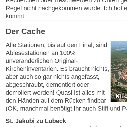
Recherchen oder Beschwerden zu Ohren gek
Regel nicht nachgekommen wurde. Ich hoffe 
kommt.
Der Cache
Alle Stationen, bis auf den Final, sind
Ablesestationen an 100%
unveränderlichen Original-
Kircheninventarien. Es braucht nichts,
aber auch so gar nichts angefasst,
abgeschraubt, demontiert oder
demoliert werden! Quasi ist alles mit
den Händen auf dem Rücken findbar
(OK, manchmal benötigt Ihr auch Stift und Pa
St. Jakobi zu Lübeck