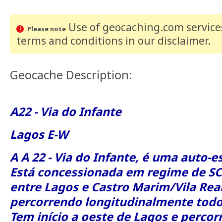
Use of geocaching.com services
Please note
terms and conditions
in our disclaimer
.
Geocache Description:
A22 - Via do Infante
Lagos E-W
A A 22 - Via do Infante, é uma auto-
Está concessionada em regime de SCU
entre Lagos e Castro Marim/Vila Rea
percorrendo longitudinalmente todo
Tem início a oeste de Lagos e percor