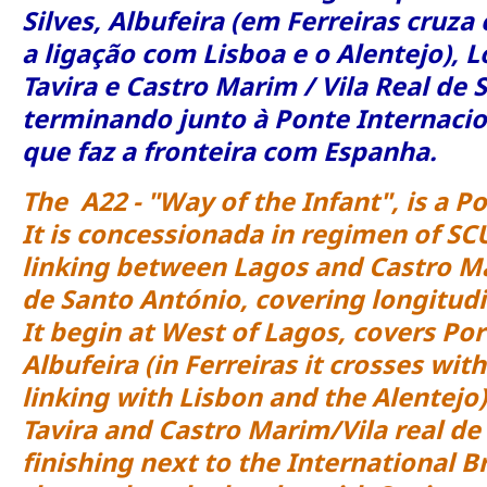
Silves, Albufeira (em Ferreiras cruza
a ligação com Lisboa e o Alentejo), L
Tavira e Castro Marim / Vila Real de 
terminando junto à Ponte Internaci
que faz a fronteira com Espanha.
The A22 - "Way of the Infant", is a 
It is concessionada in regimen of SC
linking between Lagos and Castro Ma
de Santo António, covering longitudi
It begin at West of Lagos, covers Por
Albufeira (in Ferreiras it crosses wit
linking with Lisbon and the Alentejo)
Tavira and Castro Marim/Vila real de
finishing next to the International B