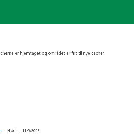
cherne er hjemtaget og området er frit til nye cacher.
er
Hidden : 11/5/2008