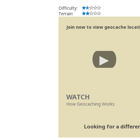
Difficulty:
Terrain:
Join now to view geocache locatio
WATCH
How Geocaching Works
Looking for a differ