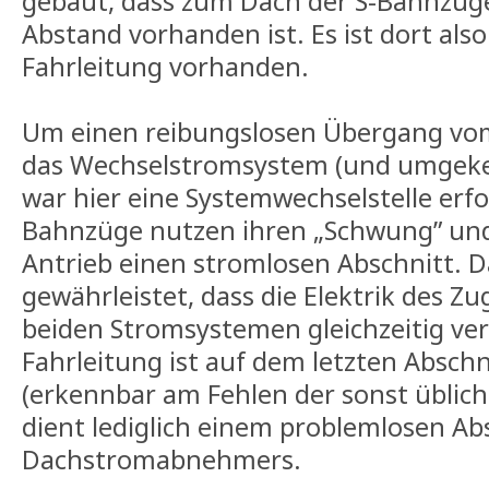
gebaut, dass zum Dach der S-Bahnzüge
Abstand vorhanden ist. Es ist dort also
Fahrleitung vorhanden.
Um einen reibungslosen Übergang vom
das Wechselstromsystem (und umgekeh
war hier eine Systemwechselstelle erfor
Bahnzüge nutzen ihren „Schwung” un
Antrieb einen stromlosen Abschnitt. 
gewährleistet, dass die Elektrik des Zu
beiden Stromsystemen gleichzeitig ver
Fahrleitung ist auf dem letzten Abschn
(erkennbar am Fehlen der sonst üblich
dient lediglich einem problemlosen A
Dachstromabnehmers.