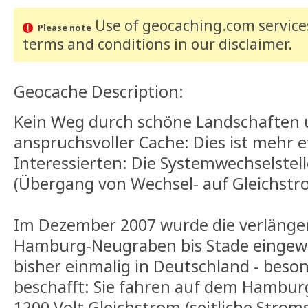
Use of geocaching.com services
Please note
terms and conditions
in our disclaimer
.
Geocache Description:
Kein Weg durch schöne Landschaften 
anspruchsvoller Cache: Dies ist mehr e
Interessierten: Die Systemwechselstel
(Übergang von Wechsel- auf Gleichstr
Im Dezember 2007 wurde die verlänge
Hamburg-Neugraben bis Stade eingewe
bisher einmalig in Deutschland - bes
beschafft: Sie fahren auf dem Hambu
1200 Volt Gleichstrom (seitliche Strom