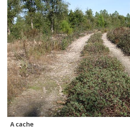
A cache