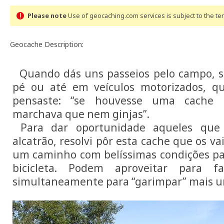
Please note
Use of geocaching.com services is subject to the t
Geocache Description:
Quando dás uns passeios pelo campo, sej
pé ou até em veículos motorizados, q
pensaste: “se houvesse uma cache 
marchava que nem ginjas”.
Para dar oportunidade aqueles que
alcatrão, resolvi pôr esta cache que os vai
um caminho com belíssimas condições pa
bicicleta. Podem aproveitar para fa
simultaneamente para “garimpar” mais u