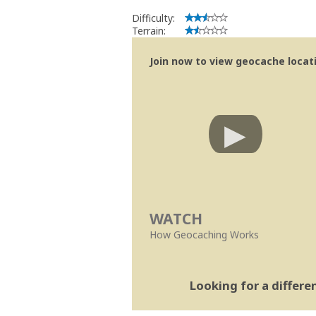
Difficulty:
Terrain:
Join now to view geocache locatio
WATCH
How Geocaching Works
Looking for a differ