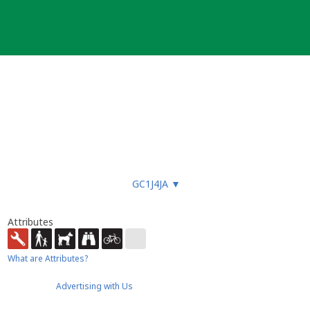
GC1J4JA
▼
Attributes
What are Attributes?
Advertising with Us