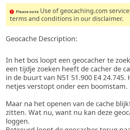
Use of geocaching.com services
Please note
terms and conditions
in our disclaimer
.
Geocache Description:
In het bos loopt een geocacher te zoe
een tijdje zoeken heeft de cacher de c
in de buurt van N51 51.900 E4 24.745. 
netjes verstopt onder een boomstam.
Maar na het openen van de cache blijkt
zitten. Wat nu, want nu kan deze geoc
loggen.
Betreurd loopt de geocacher terug naar