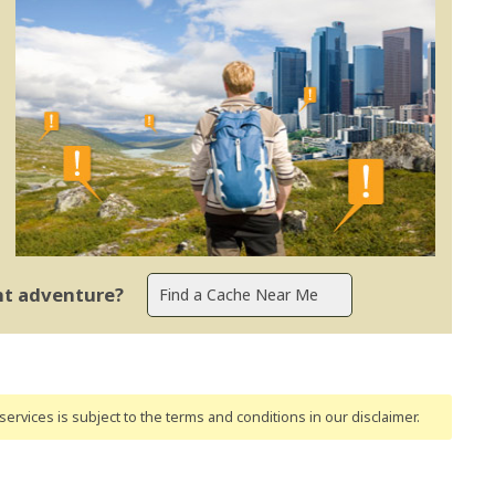
ent adventure?
ervices is subject to the terms and conditions
in our disclaimer
.