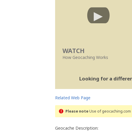
WATCH
How Geocaching Works
Looking for a differ
Related Web Page
Please note
Use of geocaching.com s
Geocache Description: