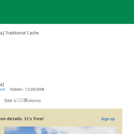
a] Traditional Cache
a]
ner
Hidden : 12/26/2008
Size:
(micro)
n details. It's free!
Sign up