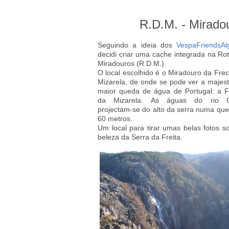
R.D.M. - Mirado
Seguindo a ideia dos
VespaFriendsAl
decidi criar uma cache integrada na Ro
Miradouros (R.D.M.).
O local escolhido é o Miradouro da Fre
Mizarela, de onde se pode ver a majes
maior queda de água de Portugal: a 
da Mizarela. As águas do rio 
projectam-se do alto da serra numa qu
60 metros.
Um local para tirar umas belas fotos s
beleza da Serra da Freita.