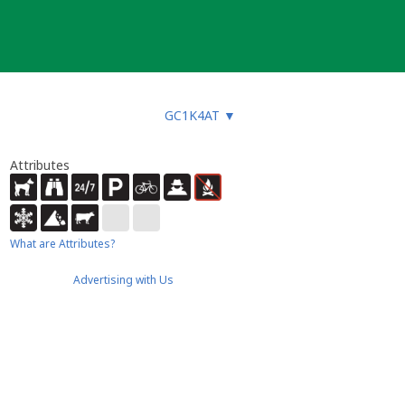
GC1K4AT
▼
Attributes
What are Attributes?
Advertising with Us