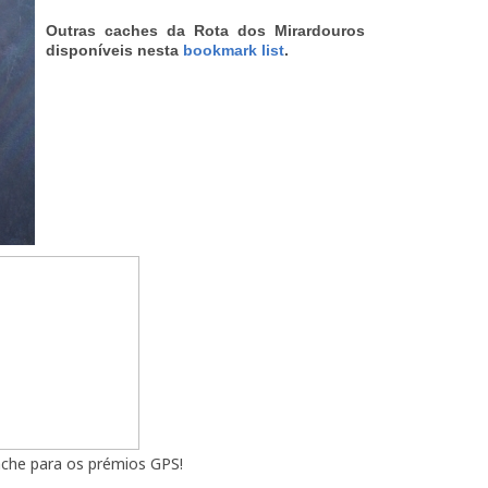
Outras caches da Rota dos Mirardouros
disponíveis nesta
bookmark list
.
ache para os prémios GPS!