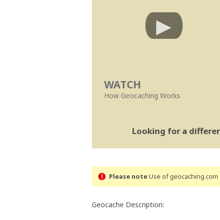
WATCH
How Geocaching Works
Looking for a differ
Please note
Use of geocaching.com s
Geocache Description: