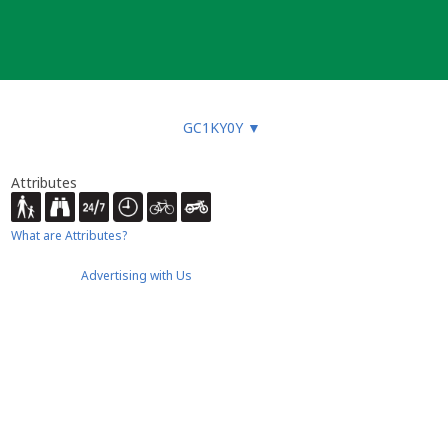
GC1KY0Y
▼
Attributes
What are Attributes?
Advertising with Us