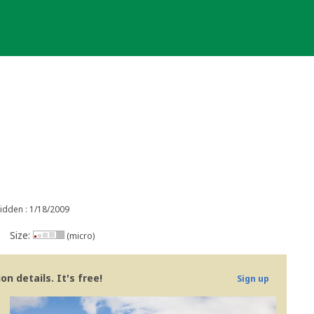
idden : 1/18/2009
Size:
(micro)
n details. It's free!
Sign up