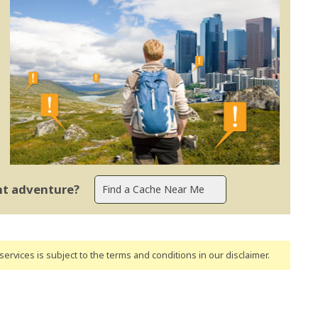
ent adventure?
ervices is subject to the terms and conditions
in our disclaimer
.