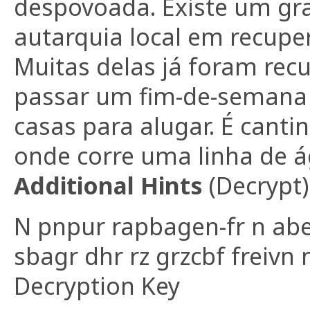
despovoada. Existe um gra
autarquia local em recupe
Muitas delas já foram re
passar um fim-de-semana 
casas para alugar. É cant
onde corre uma linha de 
Additional Hints
(
Decrypt
)
N pnpur rapbagen-fr n abe
sbagr dhr rz grzcbf freivn 
Decryption Key