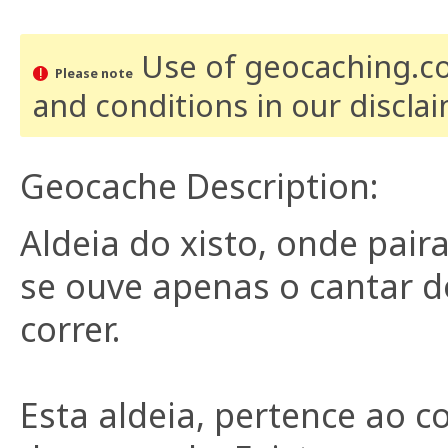
Use of geocaching.com
Please note
and conditions
in our discla
Geocache Description:
Aldeia do xisto, onde paira
se ouve apenas o cantar d
correr.
Esta aldeia, pertence ao c