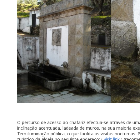
O percurso de acesso ao chafariz efectua-se através de u
inclinação acentuada, ladeada de muros, na sua maioria ex
Tem iluminação pública, o que facilita as visitas nocturna
turístico da aldeia no seguinte endereço: (
visit link
) (recome