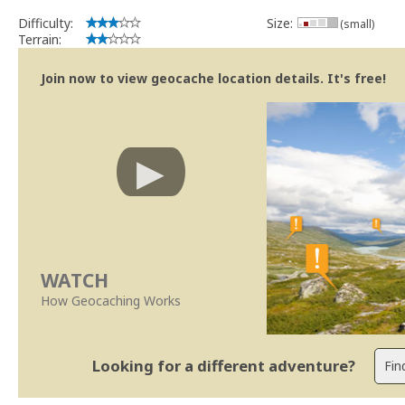
Difficulty:
Size:
(small)
Terrain:
Join now to view geocache location details. It's free!
WATCH
How Geocaching Works
Looking for a different adventure?