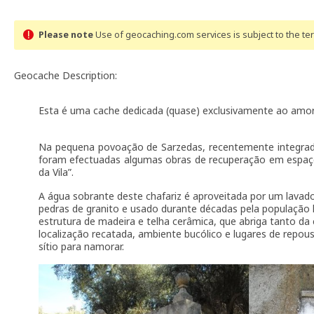
Please note
Use of geocaching.com services is subject to the t
Geocache Description:
Esta é uma cache dedicada (quase) exclusivamente ao amor
Na pequena povoação de Sarzedas, recentemente integrada
foram efectuadas algumas obras de recuperação em espaços
da Vila”.
A água sobrante deste chafariz é aproveitada por um lavad
pedras de granito e usado durante décadas pela população 
estrutura de madeira e telha cerâmica, que abriga tanto da 
localização recatada, ambiente bucólico e lugares de repou
sítio para namorar.