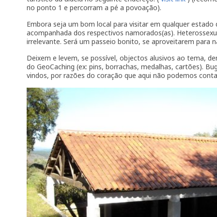
no ponto 1 e percorram a pé a povoação).
Embora seja um bom local para visitar em qualquer estado de
acompanhada dos respectivos namorados(as). Heterossexua
irrelevante. Será um passeio bonito, se aproveitarem para
Deixem e levem, se possível, objectos alusivos ao tema, d
do GeoCaching (ex: pins, borrachas, medalhas, cartões). 
vindos, por razões do coração que aqui não podemos contar.