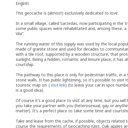
English:
This geocache is (almost) exclusively dedicated to love.
In a small village, called Sarzedas, now participating in the tr
some public spaces were rehabilitated and, among these, a
Vila”.
The running water of this supply was used by the local popul
made of granite stone and used for decades to communitari
with a tile roof, supported by a wooden structure, that pro
sunlight. Being a hidden, romantic and leisure place, it has al
courtship.
The pathway to this place is only for pedestrian traffic, in 
stone walls. It has public lightening, so it's possible to visit
touristic map on: (
visit link
) (to leave your car in spot numbe
is a good idea).
Of course it's a good place to visit at any time, but you wil
you take your partner with you (heterosexual, gay or anythin
matter). It's a perfect place to take some time and courtship
Take and leave from the cache, if possible, objects related t
course the requirements of Geocaching rules. Oak-apples a