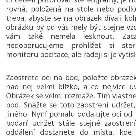
rovná, položená na stole nebo podlo
treba, abyste se na obrázek dívali ko
obrázku by od vás mely být stejne vzd
vám také nemela lesknout. Zacá
nedoporucujeme prohlížet si st
monitoru pocítace, ale radeji si je vyti
Zaostrete oci na bod, položte obrázek
nad nej velmi blízko, a co nejvíce uv
Obrázek se velmi rozmaže. Tím vlastne
bod. Snažte se toto zaostrení udržet,
jiného. Nyní pomalu oddalujte oci od
podarí udržet stále stejné zaostren
oddálení dostanete do místa, kde 