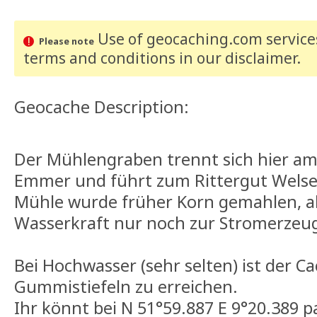
Use of geocaching.com services
Please note
terms and conditions
in our disclaimer
.
Geocache Description:
Der Mühlengraben trennt sich hier a
Emmer und führt zum Rittergut Welse
Mühle wurde früher Korn gemahlen, ab
Wasserkraft nur noch zur Stromerzeu
Bei Hochwasser (sehr selten) ist der C
Gummistiefeln zu erreichen.
Ihr könnt bei N 51°59.887 E 9°20.389 p