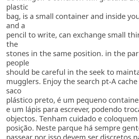
plastic
bag, is a small container and inside yo
and a
pencil to write, can exchange small thi
the
stones in the same position. in the par
people
should be careful in the seek to maint
mugglers. Enjoy the search pt-A cache
saco
plástico preto, é um pequeno contain
e um lápis para escrever, podendo tro
objectos. Tenham cuidado e coloquem
posição. Neste parque há sempre gent
passear por isso devem ser discretos 