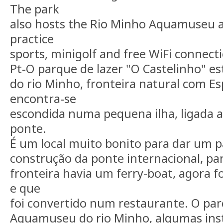
The park
also hosts the Rio Minho Aquamuseu a
practice
sports, minigolf and free WiFi connect
Pt-O parque de lazer "O Castelinho" e
do rio Minho, fronteira natural com E
encontra-se
escondida numa pequena ilha, ligada 
ponte.
É um local muito bonito para dar um p
construção da ponte internacional, pa
fronteira havia um ferry-boat, agora 
e que
foi convertido num restaurante. O pa
Aquamuseu do rio Minho, algumas ins