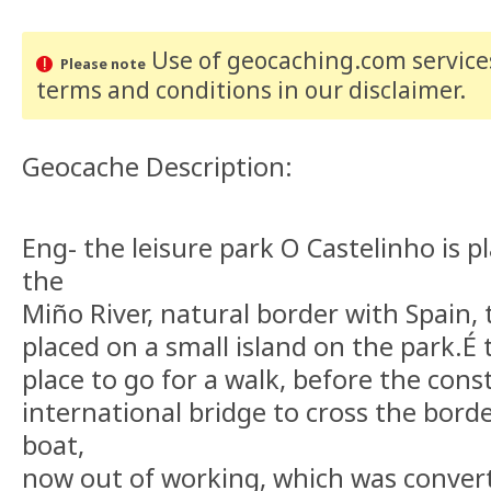
Use of geocaching.com services
Please note
terms and conditions
in our disclaimer
.
Geocache Description:
Eng- the leisure park O Castelinho is p
the
Miño River, natural border with Spain, 
placed on a small island on the park.É th
place to go for a walk, before the cons
international bridge to cross the borde
boat,
now out of working, which was convert