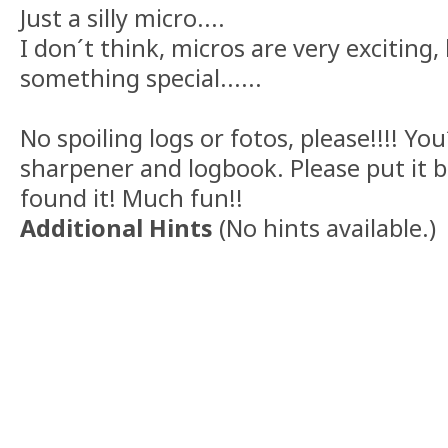
Just a silly micro....
I don´t think, micros are very exciting,
something special......
No spoiling logs or fotos, please!!!! You´
sharpener and logbook. Please put it 
found it! Much fun!!
Additional Hints
(
No hints available.
)