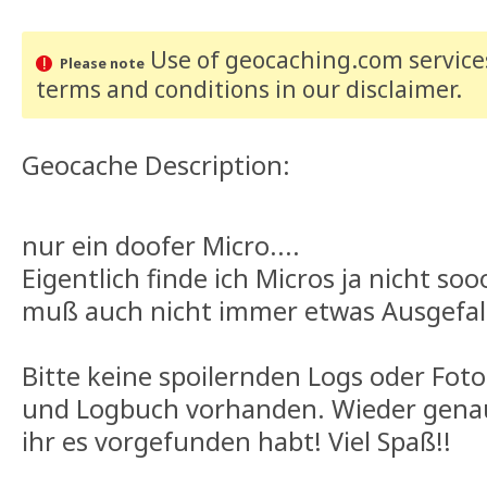
Use of geocaching.com services
Please note
terms and conditions
in our disclaimer
.
Geocache Description:
nur ein doofer Micro....
Eigentlich finde ich Micros ja nicht so
muß auch nicht immer etwas Ausgefalle
Bitte keine spoilernden Logs oder Fotos!
und Logbuch vorhanden. Wieder genau
ihr es vorgefunden habt! Viel Spaß!!