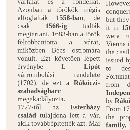
várfalat és a rondellát.
Howev
Azonban a törökök mégis
conquere
elfoglalták
1558-ban
, de
but they
csak
1566-ig
tudták
it in
15
megtartani. 1683-ban a török
were m
felrobbantotta a várat,
Vienna i
miközben Bécs ostromára
the cast
vonult. Ezt követően lépett
issued 
érvénybe
I. Lipót
to des
várrombolási rendelete
Fortunat
(1702), de ezt a
Rákóczi-
from d
szabadságharc
Indepe
megakadályozta.
by
Rákó
1727-től az
Esterházy
From 17
család
tulajdona lett a vár,
the pr
akik továbbépítették azt. Mai
family,