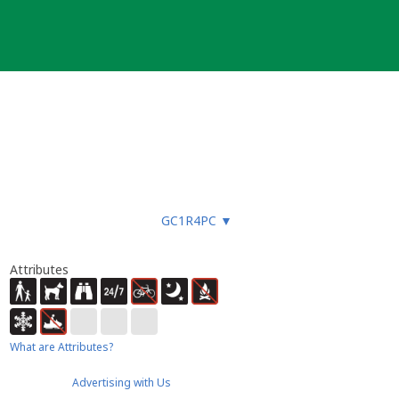
GC1R4PC
▼
Attributes
What are Attributes?
Advertising with Us