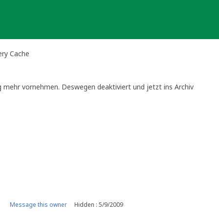
ery Cache
ng mehr vornehmen. Deswegen deaktiviert und jetzt ins Archiv
Message this owner
Hidden : 5/9/2009