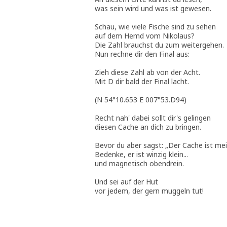
was sein wird und was ist gewesen.
Schau, wie viele Fische sind zu sehen
auf dem Hemd vom Nikolaus?
Die Zahl brauchst du zum weitergehen.
Nun rechne dir den Final aus:
Zieh diese Zahl ab von der Acht.
Mit D dir bald der Final lacht.
(N 54°10.653 E 007°53.D94)
Recht nah' dabei sollt dir's gelingen
diesen Cache an dich zu bringen.
Bevor du aber sagst: „Der Cache ist mei
Bedenke, er ist winzig klein...
und magnetisch obendrein.
Und sei auf der Hut
vor jedem, der gern muggeln tut!