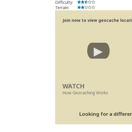
Difficulty:
Terrain:
Join now to view geocache locatio
WATCH
How Geocaching Works
Looking for a differ