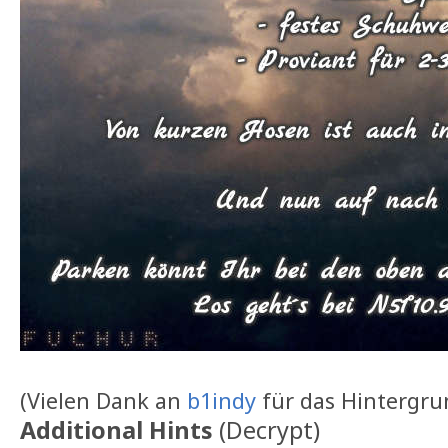
(Vielen Dank an
b1indy
für das Hintergrun
Additional Hints
(
Decrypt
)