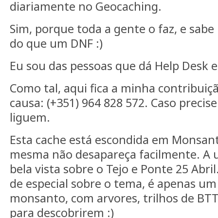
diariamente no Geocaching.
Sim, porque toda a gente o faz, e sab
do que um DNF :)
Eu sou das pessoas que dá Help Desk e
Como tal, aqui fica a minha contribuiç
causa: (+351) 964 828 572. Caso preci
liguem.
Esta cache está escondida em Monsan
mesma não desapareça facilmente. A
bela vista sobre o Tejo e Ponte 25 Abri
de especial sobre o tema, é apenas um
monsanto, com arvores, trilhos de BT
para descobrirem :)