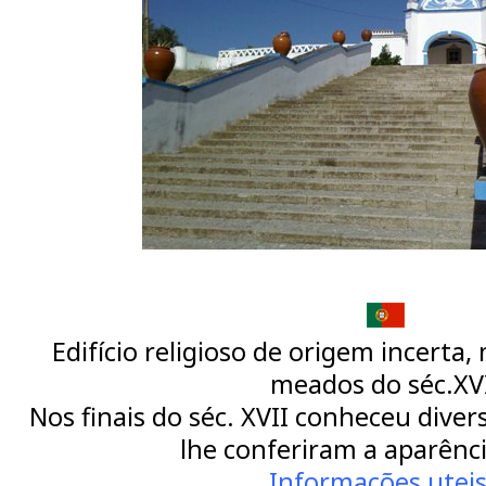
Edifício religioso de origem incerta,
meados do séc.XV
Nos finais do séc. XVII conheceu dive
lhe conferiram a aparênci
Informações utei