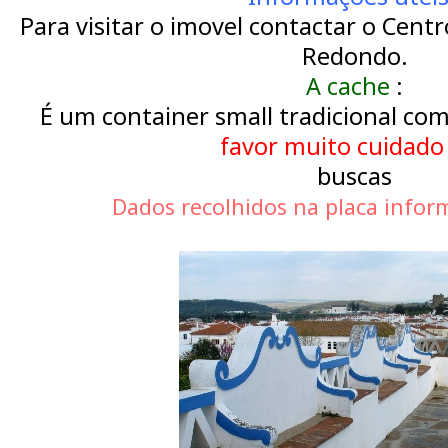
Para visitar o imovel contactar o Centr
Redondo.
A cache
:
É um container small tradiciona
l com
favor muito cuidado
buscas
Dados recolhidos na placa inform