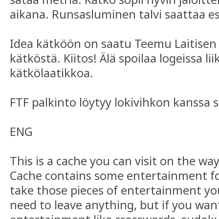
aikana. Runsasluminen talvi saattaa e
Idea kätköön on saatu Teemu Laitisen
kätköstä. Kiitos! Älä spoilaa logeissa lii
kätkölaatikkoa.
FTF palkinto löytyy lokivihkon kanssa 
ENG
This is a cache you can visit on the w
Cache contains some entertainment fo
take those pieces of entertainment yo
need to leave anything, but if you wan