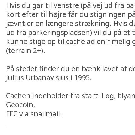
Hvis du går til venstre (på vej ud fra 
kort efter til højre får du stigningen p
jævnt er en længere strækning. Hvis du 
ud fra parkeringspladsen) vil du på et t
kunne stige op til cache ad en rimelig 
(terrain 2+).
På stedet finder du en bænk lavet af d
Julius Urbanavisius i 1995.
Cachen indeholder fra start: Log, blyan
Geocoin.
FFC via snailmail.