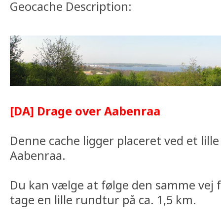
Geocache Description:
[DA] Drage over Aabenraa
Denne cache ligger placeret ved et lill
Aabenraa.
Du kan vælge at følge den samme vej f
tage en lille rundtur på ca. 1,5 km.