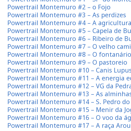
Powertrail Montemuro #2 – o Fojo
Powertrail Montemuro #3 – As perdizes
Powertrail Montemuro #4 – A agricultur
Powertrail Montemuro #5 – Capela de Bu
Powertrail Montemuro #6 – Ribeiro de B
Powertrail Montemuro #7 – O velho cami
Powertrail Montemuro #8 – O fontanário
Powertrail Montemuro #9 – O pastoreio
Powertrail Montemuro #10 – Canis Lupu
Powertrail Montemuro #11 – A energia eó
Powertrail Montemuro #12 – VG da Pedr
Powertrail Montemuro #13 – As alminha
Powertrail Montemuro #14 – S. Pedro d
Powertrail Montemuro #15 – Menir da J
Powertrail Montemuro #16 – O voo da ág
Powertrail Montemuro #17 – A raça Aro