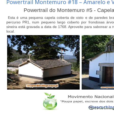
Powertrail Montemuro #18 – Amarelo e V
Powertrail do Montemuro #5 - Capela
Esta é uma pequena capela coberta de xisto e de paredes bra
percurso PR1, num pequeno largo coberto por frondosas árvo
sineira está gravada a data de 1768. Aproveite para saborear a r
local.