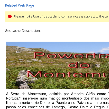
Related Web Page
Please note
Use of geocaching.com services is subject to the t
Geocache Description:
A Serra de Montemuro, definida por Amorim Girão como 
Portugal", insere-se num maciço montanhoso dos mais impor
limites, a norte o rio Douro, a Poente o rio Paiva e a sul e na
passa pelos concelhos de Lamego, Castro Daire e Régua. Or