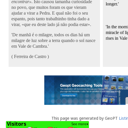
encontrar»
. Isto causou tamanha curiosidade
longer.'
no povo, que muitos foram os que vieram
ajudar a virar a Pedra. E qual não foi o seu
espanto, pois tanto trabalhinho tinha dado a
virar, «que eu deste lado já não podia estar».
'In the morn
miracle of l
'De manhã é o milagre, todos os dias há um
rises in Val
milagre de luz sobre a terra quando o sol nasce
em Vale de Cambra.'
( Ferreira
de Castro )
This page was generated by GeoPT
List