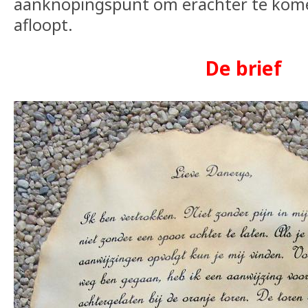
aanknopingspunt om erachter te kom
afloopt.
De brief