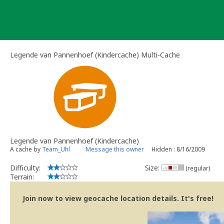
Skip
to
content
Legende van Pannenhoef (Kindercache) Multi-Cache
Legende van Pannenhoef (Kindercache)
A cache by
Team_Uhl
Message this owner
Hidden : 8/16/2009
Difficulty:
Size:
(regular)
Terrain:
Join now to view geocache location details. It's free!