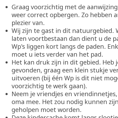
Graag voorzichtig met de aanwijzi
weer correct opbergen. Zo hebben a
plezier van.
Wij zijn te gast in dit natuurgebied.
laten voortbestaan dan dient u de p
Wp's liggen kort langs de paden. Enk
moet u iets verder van het pad.
Het kan druk zijn in dit gebied. Heb 
gevonden, graag een klein stukje ve
uitvoeren (bij één Wp is dit niet mog
voorzichtig te werk gaan).
Neem je vriendjes en vriendinnetjes
oma mee. Het zou nodig kunnen zijn,
geholpen moet worden.
Deze kindercache komt langs slootje