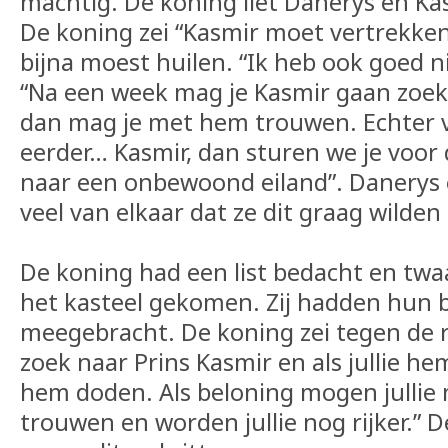
machtig. De koning liet Danerys en K
De koning zei “Kasmir moet vertrekke
bijna moest huilen. “Ik heb ook goed n
“Na een week mag je Kasmir gaan zoek
dan mag je met hem trouwen. Echter v
eerder… Kasmir, dan sturen we je voor 
naar een onbewoond eiland”. Danerys 
veel van elkaar dat ze dit graag wilden
De koning had een list bedacht en twa
het kasteel gekomen. Zij hadden hun 
meegebracht. De koning zei tegen de ri
zoek naar Prins Kasmir en als jullie h
hem doden. Als beloning mogen jullie
trouwen en worden jullie nog rijker.” 