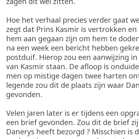
zagen dit wel zitten.
Hoe het verhaal precies verder gaat 
zegt dat Prins Kasmir is vertrokken en
hem aan gegaan zijn om hem te doden
na een week een bericht hebben gekr
postduif. Hierop zou een aanwijzing i
van Kasmir staan. De afloop is onduide
men op mistige dagen twee harten ont
legende zou dit de plaats zijn waar Da
gevonden.
Velen jaren later is er tijdens een opg
een brief gevonden. Zou dit de brief zi
Danerys heeft bezorgd ? Misschien is d