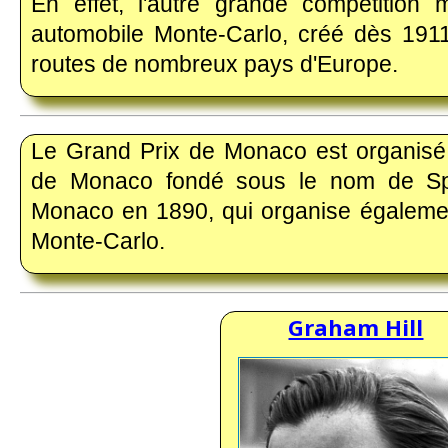
En effet, l'autre grande compétition 
automobile Monte-Carlo, créé dès 1911,
routes de nombreux pays d'Europe.
_____________________________________________________________
Le Grand Prix de Monaco est organisé 
de Monaco fondé sous le nom de Spo
Monaco en 1890, qui organise égalemen
Monte-Carlo.
_____________________________________________________________
Graham Hill