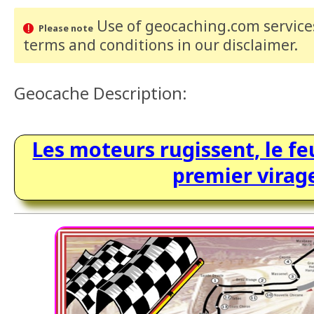
Use of geocaching.com services
Please note
terms and conditions
in our disclaimer
.
Geocache Description:
Les moteurs rugissent, le fe
premier virag
_____________________________________________________________