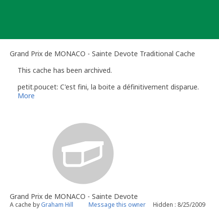
Skip
to
content
Grand Prix de MONACO - Sainte Devote Traditional Cache
This cache has been archived.
petit.poucet: C'est fini, la boite a définitivement disparue.
More
Grand Prix de MONACO - Sainte Devote
A cache by
Graham Hill
Message this owner
Hidden : 8/25/2009