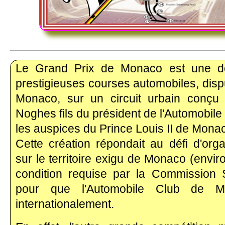
_____________________________________________________________
Le Grand Prix de Monaco est une de
prestigieuses courses automobiles, disp
Monaco, sur un circuit urbain conçu
Noghes fils du président de l'Automobil
les auspices du Prince Louis II de Mona
Cette création répondait au défi d'org
sur le territoire exigu de Monaco (envir
condition requise par la Commission S
pour que l'Automobile Club de M
internationalement.