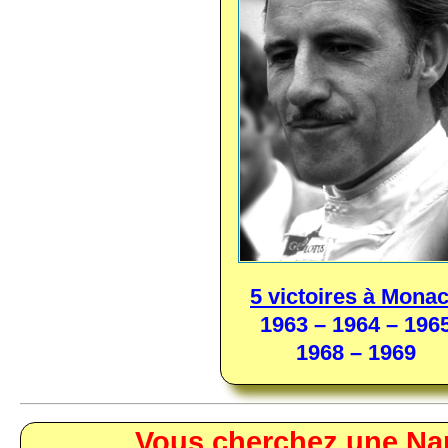
5 victoires à Mona
1963 – 1964 – 196
1968 – 1969
_____________________________________________________________
Vous cherchez une N