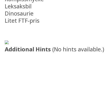
Leksaksbil
Dinosaurie
Litet FTF-pris
Additional Hints
(
No hints available.
)