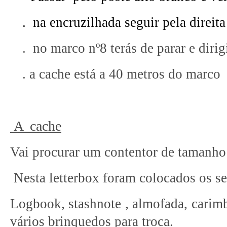
. na encruzilhada seguir pela direita
. no marco nº8 terás de parar e dirig
. a cache está a 40 metros do marco
A
cache
Vai procurar um contentor de tamanho
Nesta
letterbox
foram colocados os se
Logbook
,
stashnote
, almofada, carimb
vários brinquedos para troca.