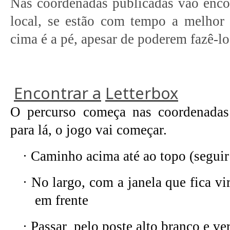
Nas coordenadas publicadas vão encon
local, se estão com tempo a melhor 
cima é a pé, apesar de poderem fazê-lo
Encontrar a
Letterbox
O percurso começa nas coordenadas p
para lá, o jogo vai começar.
· Caminho acima até ao topo (seguir
· No largo, com a janela que fica vi
em frente
· Passar pelo poste alto branco e v