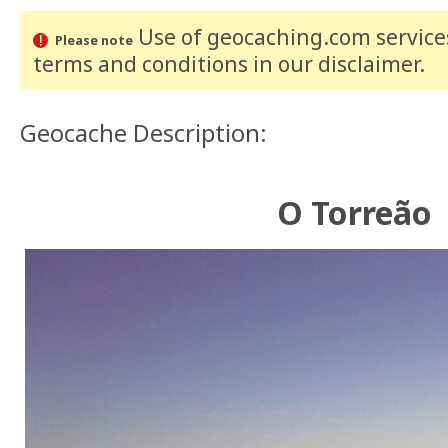
Use of geocaching.com services
Please note
terms and conditions
in our disclaimer
.
Geocache Description:
O Torreão