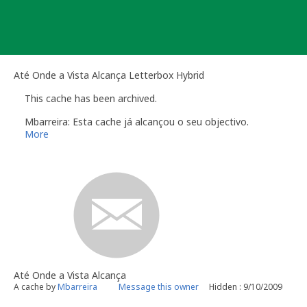
Skip
to
content
Até Onde a Vista Alcança Letterbox Hybrid
This cache has been archived.
Mbarreira: Esta cache já alcançou o seu objectivo.
More
Até Onde a Vista Alcança
A cache by
Mbarreira
Message this owner
Hidden : 9/10/2009