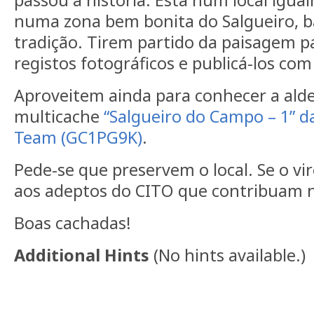
passou a história. Está num local igual
numa zona bem bonita do Salgueiro, b
tradição. Tirem partido da paisagem pa
registos fotográficos e publicá-los com
Aproveitem ainda para conhecer a aldei
multicache
“Salgueiro do Campo – 1” d
Team (GC1PG9K)
.
Pede-se que preservem o local. Se o vi
aos adeptos do CITO que contribuam n
Boas cachadas!
Additional Hints
(
No hints available.
)