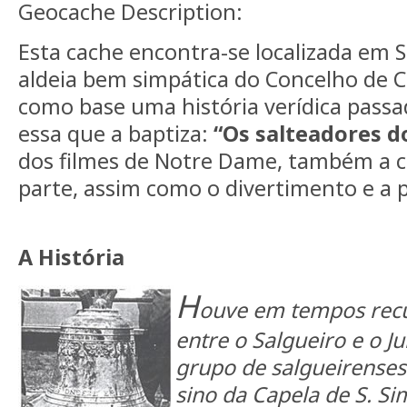
Geocache Description:
Esta cache encontra-se localizada em 
aldeia bem simpática do Concelho de 
como base uma história verídica passa
essa que a baptiza:
“Os salteadores d
dos filmes de Notre Dame, também a c
parte, assim como o divertimento e a p
A História
H
ouve em tempos recua
entre o Salgueiro e o J
grupo de salgueirenses
sino da Capela de S. Si