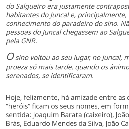
do Salgueiro era justamente contrapost
habitantes do Juncal e, principalmente
conhecimento do paradeiro do sino. N
pessoas do Juncal chegassem ao Salg
pela GNR.
O
sino voltou ao seu lugar, no Juncal, 
proeza só mais tarde, quando os ânimo
serenados, se identificaram.
Hoje, felizmente, há amizade entre as 
“heróis” ficam os seus nomes, em fo
sentida: Joaquim Barata (caixeiro), Jo
Brás, Eduardo Mendes da Silva, João Cas