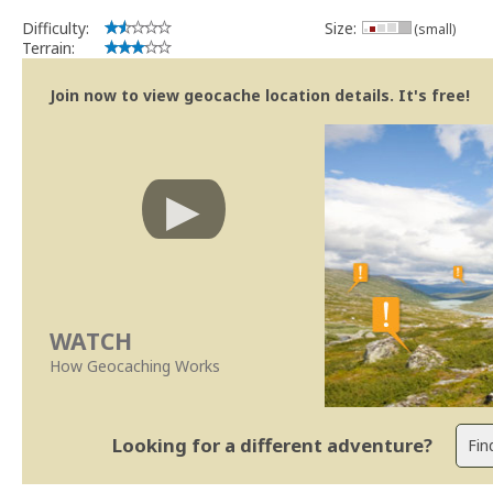
Geocaching.com Volunteer Cache Reviewer
Work with the reviewer, not against him
Difficulty:
Size:
(small)
Terrain:
Join now to view geocache location details. It's free!
WATCH
How Geocaching Works
Looking for a different adventure?