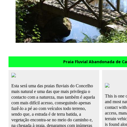
Praia Fluvial Abandonada de C
Esta será uma das praias fluviais do Concelho
mais natural e uma das que mais privilegia o
This
is
one o
contacto com a natureza, mas também é aquela
and
most na
com mais difícil acesso, conseguindo apenas
contact with
fazê-lo a pé ao com veículos todo terreno,
access
, man
sendo que, a estrada é de terra batida, a
terrain
vehic
vegetação encontra-se no meio do caminho e,
is found
alo
na chegada à praia, deparamos com inúmeras