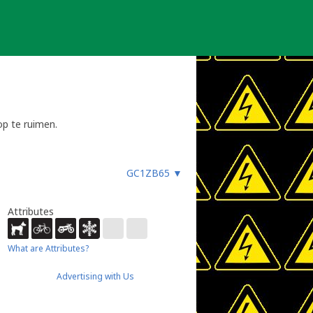
op te ruimen.
GC1ZB65
▼
Attributes
What are Attributes?
Advertising with Us