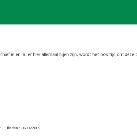
hief in en nu er hier allemaal bijen zijn, wordt het ook tijd om deze 
r
Hidden : 10/14/2009