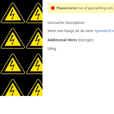
Please note
Use of geocaching.com s
Geocache Description:
Weer een huisje uit de serie
Spannend hu
Additional Hints
(
Decrypt
)
Ubhg.