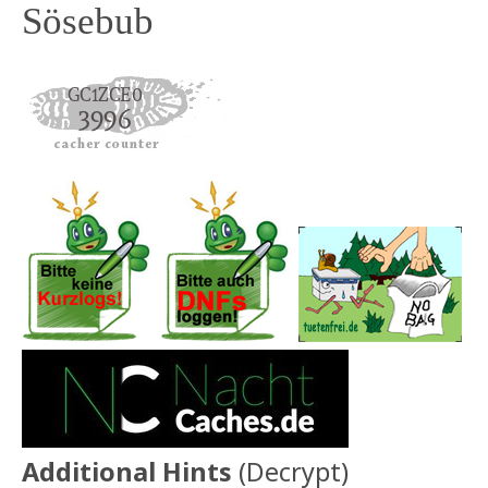
Sösebub
Additional Hints
(
Decrypt
)