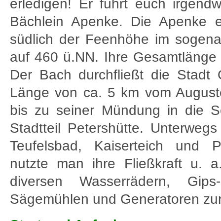
erledigen! Er führt euch irgend
Bächlein Apenke. Die Apenke en
südlich der Feenhöhe im sogena
auf 460 ü.NN. Ihre Gesamtlänge 
Der Bach durchfließt die Stadt 
Länge von ca. 5 km vom Auguste
bis zu seiner Mündung in die S
Stadtteil Petershütte. Unterweg
Teufelsbad, Kaiserteich und Pf
nutzte man ihre Fließkraft u. 
diversen Wasserrädern, Gips
Sägemühlen und Generatoren zu