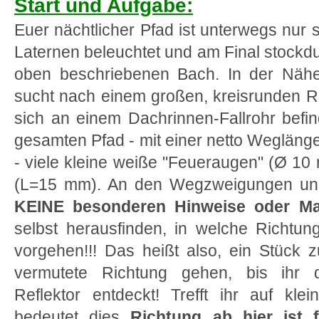
Start und Aufgabe:
Euer nächtlicher Pfad ist unterwegs nur 
Laternen beleuchtet und am Final stockdu
oben beschriebenen Bach. In der Nähe 
sucht nach einem großen, kreisrunden R
sich an einem Dachrinnen-Fallrohr befi
gesamten Pfad - mit einer netto Weglän
- viele kleine weiße "Feueraugen" (Ø 1
(L=15 mm). An den Wegzweigungen und
KEINE besonderen Hinweise oder Ma
selbst herausfinden, in welche Richtung 
vorgehen!!! Das heißt also, ein Stück 
vermutete Richtung gehen, bis ihr
Reflektor entdeckt! Trefft ihr auf kle
bedeutet dies
Richtung ab hier ist 