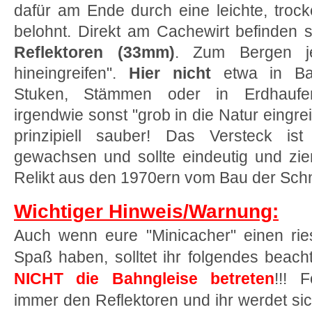
dafür am Ende durch eine leichte, tro
belohnt. Direkt am Cachewirt befinden 
Reflektoren (33mm)
. Zum Bergen jet
hineingreifen".
Hier nicht
etwa in Bau
Stuken, Stämmen oder in Erdhauf
irgendwie sonst "grob in die Natur eingrei
prinzipiell sauber! Das Versteck is
gewachsen und sollte eindeutig und zieml
Relikt aus den 1970ern vom Bau der Schn
Wichtiger Hinweis/Warnung:
Auch wenn eure "Minicacher" einen rie
Spaß haben, solltet ihr folgendes beach
NICHT die Bahngleise betreten
!!! F
immer den Reflektoren und ihr werdet si