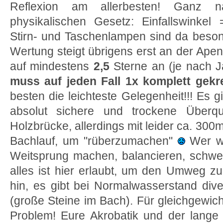
Reflexion am allerbesten! Ganz 
physikalischen Gesetz: Einfallswinkel 
Stirn- und Taschenlampen sind da besond
Wertung steigt übrigens erst an der Ap
auf mindestens
2,5
Sterne an (je nach J
muss auf jeden Fall 1x komplett gekr
besten die leichteste Gelegenheit!!! Es 
absolut sichere und trockene Überq
Holzbrücke, allerdings mit leider ca. 
Bachlauf, um "rüberzumachen"
Wer wi
Weitsprung machen, balancieren, schwe
alles ist hier erlaubt, um den Umweg z
hin, es gibt bei Normalwasserstand div
(große Steine im Bach). Für gleichgewic
Problem! Eure Akrobatik und der lange 