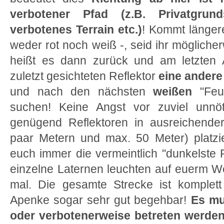
verbotener Pfad (z.B. Privatgrund
verbotenes Terrain etc.)
! Kommt längere
weder rot noch weiß -, seid ihr möglicherw
heißt es dann zurück und am letzten
zuletzt gesichteten Reflektor
eine andere
und nach den nächsten
weißen
"Feue
suchen! Keine Angst vor zuviel unnö
genügend Reflektoren in ausreichender
paar Metern und max. 50 Meter) platzi
euch immer die vermeintlich "dunkelste 
einzelne Laternen leuchten auf euerm We
mal. Die gesamte Strecke ist komplett 
Apenke sogar sehr gut begehbar!
Es mu
oder verbotenerweise betreten werden