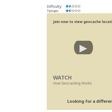
Difficulty:
Terrain:
Join now to view geocache locatio
WATCH
How Geocaching Works
Looking for a differ