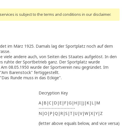
ervices is subject to the terms and conditions
in our disclaimer
.
ndet im März 1925. Damals lag der Sportplatz noch auf dem
rasse.
e viele andere auch, von Seiten des Staates aufgelöst. In den
es ruhte der Sportbetrieb ganz. Der Sportplatz wurde
. Am 08.05.1950 wurde der Sportverein neu gegründet. Im
"Am Barenstock" fertiggestellt.
Das Runde muss in das Eckige".
Decryption Key
A|B|C|D|E|F|G|H|I|J|K|L|M
-------------------------
N|O|P|Q|R|S|T|U|V|W|X|Y|Z
(letter above equals below, and vice versa)