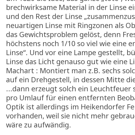
brechwirksame Material in der Linse e
und den Rest der Linse „zusammenzusc
neuartigen Linse mit Ringzonen als Ob
das Gewichtsproblem gelöst, denn Fre
höchstens noch 1/10 so viel wie eine e
Linse“. Und vor eine Lampe gestellt, bü
Linse das Licht genauso gut wie eine 
Machart : Montiert man z.B. sechs sol
auf ein Drehgestell, in dessen Mitte di
...dann erzeugt solch ein Leuchtfeuer s
pro Umlauf für einen entfernten Beob
Optik ist allerdings im Heikendorfer F
vorhanden, weil sie nicht mehr gebrauc
wäre zu aufwändig.