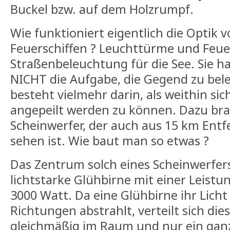
Buckel bzw. auf dem Holzrumpf.
Wie funktioniert eigentlich die Optik
Feuerschiffen ? Leuchttürme und Feuer
Straßenbeleuchtung für die See. Sie h
NICHT die Aufgabe, die Gegend zu bele
besteht vielmehr darin, als weithin s
angepeilt werden zu können. Dazu bra
Scheinwerfer, der auch aus 15 km Ent
sehen ist. Wie baut man so etwas ?
Das Zentrum solch eines Scheinwerfers 
lichtstarke Glühbirne mit einer Leist
3000 Watt. Da eine Glühbirne ihr Licht 
Richtungen abstrahlt, verteilt sich die
gleichmäßig im Raum und nur ein ganz