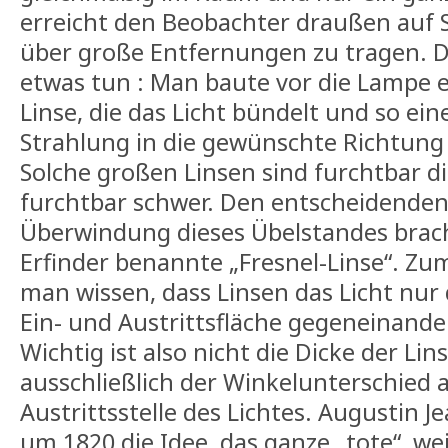
erreicht den Beobachter draußen auf 
über große Entfernungen zu tragen.
etwas tun : Man baute vor die Lampe 
Linse, die das Licht bündelt und so ein
Strahlung in die gewünschte Richtung l
Solche großen Linsen sind furchtbar d
furchtbar schwer. Den entscheidende
Überwindung dieses Übelstandes brac
Erfinder benannte „Fresnel-Linse“. Z
man wissen, dass Linsen das Licht nur 
Ein- und Austrittsfläche gegeneinande
Wichtig ist also nicht die Dicke der Lin
ausschließlich der Winkelunterschied a
Austrittsstelle des Lichtes. Augustin
um 1820 die Idee, das ganze „tote“, wei