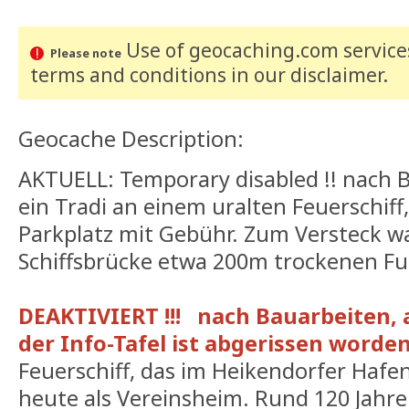
Use of geocaching.com services
Please note
terms and conditions
in our disclaimer
.
Geocache Description:
AKTUELL: Temporary disabled !! nach B
ein Tradi an einem uralten Feuerschiff
Parkplatz mit Gebühr. Zum Versteck wa
Schiffsbrücke etwa 200m trockenen F
DEAKTIVIERT !!! nach Bauarbeiten, 
der Info-Tafel ist abgerissen worden
Feuerschiff, das im Heikendorfer Hafen
heute als Vereinsheim. Rund 120 Jahre