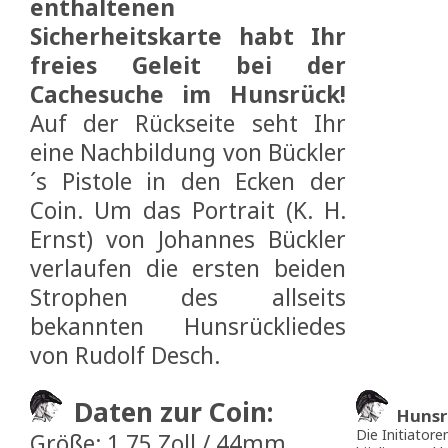
enthaltenen
Sicherheitskarte habt Ihr
freies Geleit bei der
Cachesuche im Hunsrück!
Auf der Rückseite seht Ihr
eine Nachbildung von Bückler
´s Pistole in den Ecken der
Coin. Um das Portrait (K. H.
Ernst) von Johannes Bückler
verlaufen die ersten beiden
Strophen des allseits
bekannten Hunsrückliedes
von Rudolf Desch.
Daten zur Coin:
Hunsr
Die Initiator
Größe: 1,75 Zoll / 44mm