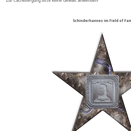
Zur Cachebergung bitte keine Gewalt anwenden!
Schinderhannes im Field of Fa