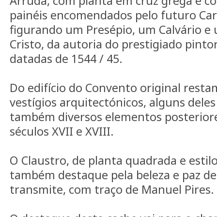
Arruda, com planta em cruz grega e c
painéis encomendados pelo futuro Car
figurando um Presépio, um Calvário e
Cristo, da autoria do prestigiado pinto
datadas de 1544 / 45.
Do edifício do Convento original resta
vestígios arquitectónicos, alguns dele
também diversos elementos posteriore
séculos XVII e XVIII.
O Claustro, de planta quadrada e estil
também destaque pela beleza e paz de 
transmite, com traço de Manuel Pires.