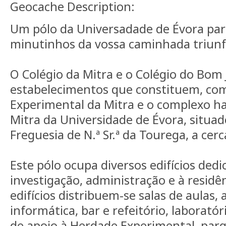
Geocache Description:
Um pólo da Universadade de Évora pa
minutinhos da vossa caminhada triunf
O Colégio da Mitra e o Colégio do Bom 
estabelecimentos que constituem, co
Experimental da Mitra e o complexo hab
Mitra da Universidade de Évora, situa
Freguesia de N.ª Sr.ª da Tourega, a cer
Este pólo ocupa diversos edifícios dedi
investigação, administração e à residên
edifícios distribuem-se salas de aulas, 
informática, bar e refeitório, laboratór
de apoio à Herdade Experimental, par