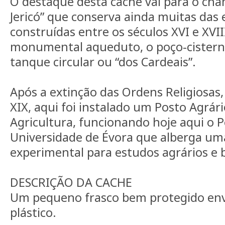
O destaque desta cache vai para o ch
Jericó” que conserva ainda muitas das 
construídas entre os séculos XVI e XVI
monumental aqueduto, o poço-cisterna
tanque circular ou “dos Cardeais”.
Após a extinção das Ordens Religiosas
XIX, aqui foi instalado um Posto Agrári
Agricultura, funcionando hoje aqui o P
Universidade de Évora que alberga u
experimental para estudos agrários e b
DESCRIÇÃO DA CACHE
Um pequeno frasco bem protegido env
plástico.