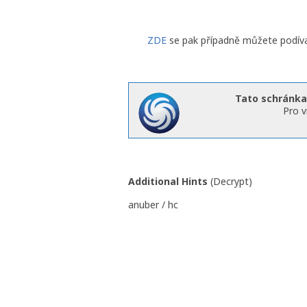
ZDE
se pak případně můžete podívat 
Tato schránka
Pro v
Additional Hints
(
Decrypt
)
anuber / hc