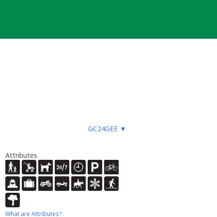
GC24GEE
▼
Attributes
What are Attributes?