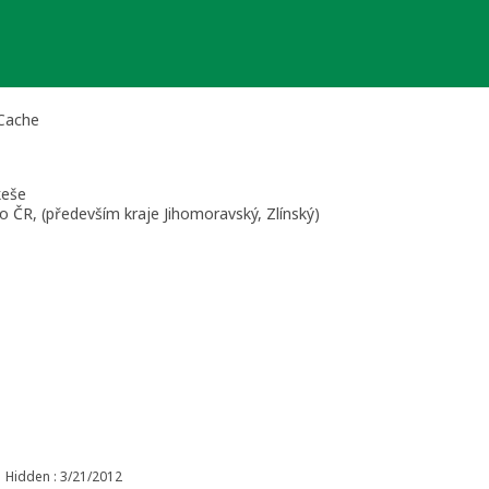
 Cache
keše
o ČR, (především kraje Jihomoravský, Zlínský)
Hidden : 3/21/2012