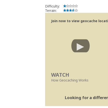
Difficulty:
Terrain:
Join now to view geocache locatio
WATCH
How Geocaching Works
Looking for a differ