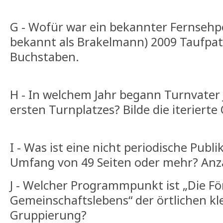
G - Wofür war ein bekannter Fernsehpo
bekannt als Brakelmann) 2009 Taufpat
Buchstaben.
H - In welchem Jahr begann Turnvater
ersten Turnplatzes? Bilde die iterier
I - Was ist eine nicht periodische Publ
Umfang von 49 Seiten oder mehr? Anz
J - Welcher Programmpunkt ist „Die F
Gemeinschaftslebens“ der örtlichen kl
Gruppierung?