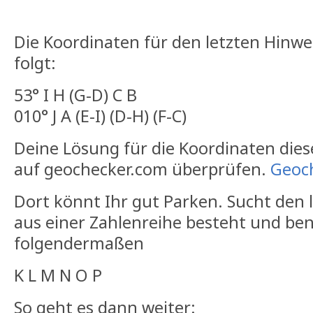
Die Koordinaten für den letzten Hinwe
folgt:
53° I H (G-D) C B
010° J A (E-I) (D-H) (F-C)
Deine Lösung für die Koordinaten dies
auf geochecker.com überprüfen.
Geoc
Dort könnt Ihr gut Parken. Sucht den 
aus einer Zahlenreihe besteht und be
folgendermaßen
K L M N O P
So geht es dann weiter: