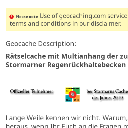
Use of geocaching.com services
Please note
terms and conditions
in our disclaimer
.
Geocache Description:
Rätselcache mit Multianhang der zu
Stormarner Regenrückhaltebecken 
Lange Weile kennen wir nicht. Warum, 
heraus, wenn Ihr Euch an die Fragen 