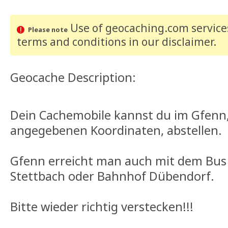
Use of geocaching.com services
Please note
terms and conditions
in our disclaimer
.
Geocache Description:
Dein Cachemobile kannst du im Gfenn,
angegebenen Koordinaten, abstellen.
Gfenn erreicht man auch mit dem Bus 
Stettbach oder Bahnhof Dübendorf.
Bitte wieder richtig verstecken!!!