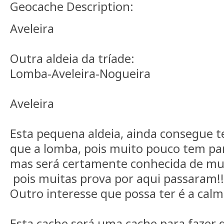
Geocache Description:
Aveleira
Outra aldeia da tríade:
Lomba-Aveleira-Nogueira
Aveleira
Esta pequena aldeia, ainda consegue t
que a lomba, pois muito pouco tem par
mas será certamente conhecida de mui
pois muitas prova por aqui passaram!!
Outro interesse que possa ter é a calm
Esta cache será uma cache para fazer 