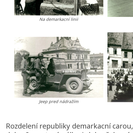
Na demarkacní linii
Jeep pred nádražím
Rozdelení republiky demarkacní carou,