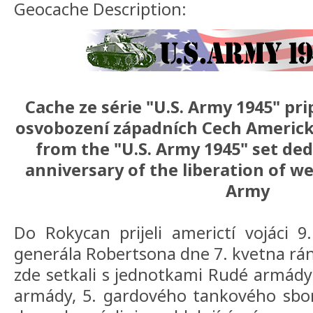
Geocache Description:
Cache ze série "U.S. Army 1945" pri
osvobození západních Cech Americ
from the "U.S. Army 1945" set ded
anniversary of the liberation of w
Army
Do Rokycan prijeli americtí vojáci 9.
generála Robertsona dne 7. kvetna ráno
zde setkali s jednotkami Rudé armády
armády, 5. gardového tankového sbo