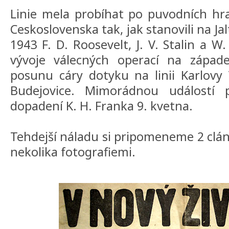
Linie mela probíhat po puvodních hr
Ceskoslovenska tak, jak stanovili na Ja
1943 F. D. Roosevelt, J. V. Stalin a W
vývoje válecných operací na západ
posunu cáry dotyku na linii Karlovy
Budejovice. Mimorádnou událostí 
dopadení K. H. Franka 9. kvetna.
Tehdejší náladu si pripomeneme 2 clán
nekolika fotografiemi.