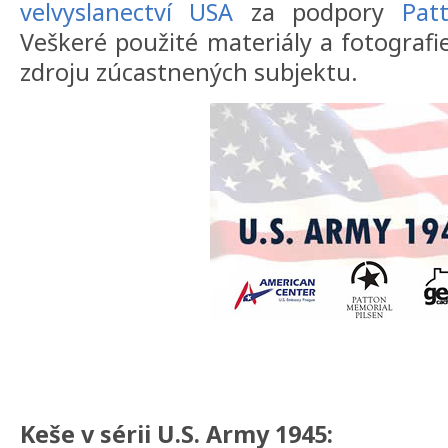
velvyslanectví USA
za podpory
Pat
Veškeré použité materiály a fotografie
zdroju zúcastnených subjektu.
Keše v sérii U.S. Army 1945: