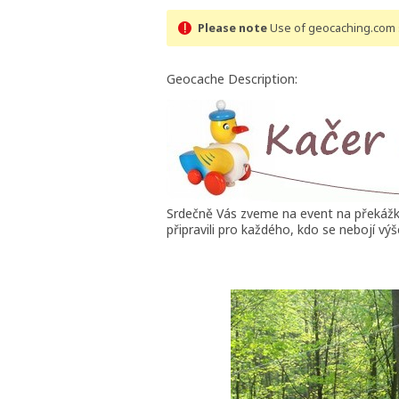
Please note
Use of geocaching.com s
Geocache Description:
Srdečně Vás zveme na event na překážk
připravili pro každého, kdo se nebojí v