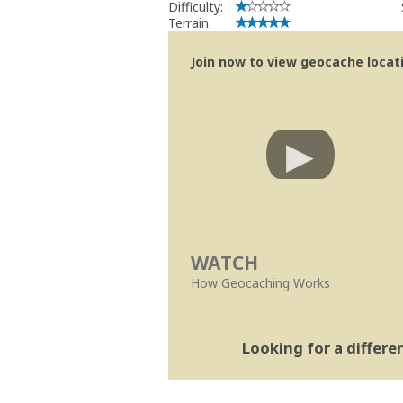
Difficulty:
Terrain:
Join now to view geocache locatio
WATCH
How Geocaching Works
Looking for a differ