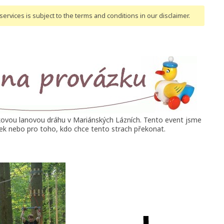
ervices is subject to the terms and conditions
in our disclaimer
.
ovou lanovou dráhu v Mariánských Lázních. Tento event jsme
ýšek nebo pro toho, kdo chce tento strach překonat.