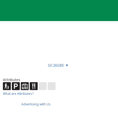
GC26G8E
▼
Attributes
What are Attributes?
Advertising with Us