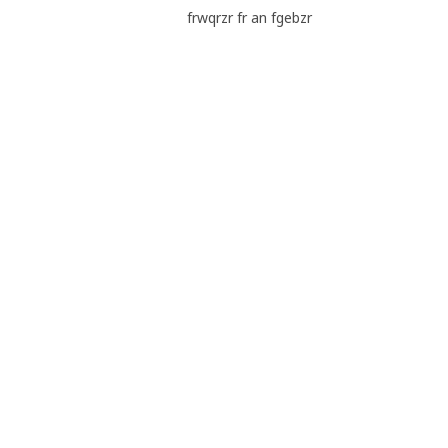
frwqrzr fr an fgebzr