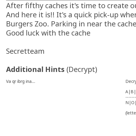
After fifthy caches it's time to create 
And here it is!! It's a quick pick-up wh
Burgers Zoo. Parking in near the cache 
Good luck with the cache
Secretteam
Additional Hints
(
Decrypt
)
Va qr ibrg ina....
Decr
A|B|
-------
N|O
(lett