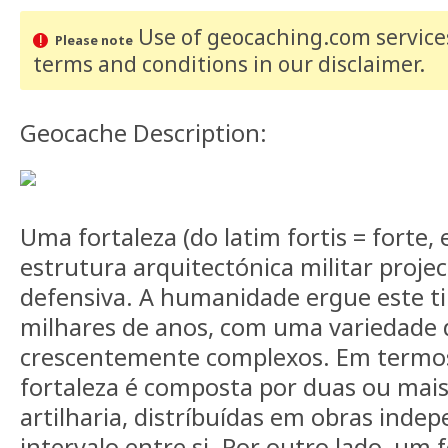
Use of geocaching.com services
Please note
terms and conditions
in our disclaimer
.
Geocache Description:
Uma fortaleza (do latim fortis = forte, 
estrutura arquitectónica militar proje
defensiva. A humanidade ergue este ti
milhares de anos, com uma variedade 
crescentemente complexos. Em termos
fortaleza é composta por duas ou mais
artilharia, distríbuídas em obras inde
intervalo entre si. Por outro lado, um