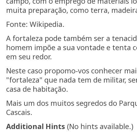
campo, com o emprego de materiais lo
muita preparação, como terra, madeira
Fonte: Wikipedia.
A fortaleza pode também ser a tenaci
homem impõe a sua vontade e tenta c
em seu redor.
Neste caso propomo-vos conhecer mai
"fortaleza" que nada tem de militar, 
casa de habitação.
Mais um dos muitos segredos do Parqu
Cascais.
Additional Hints
(
No hints available.
)