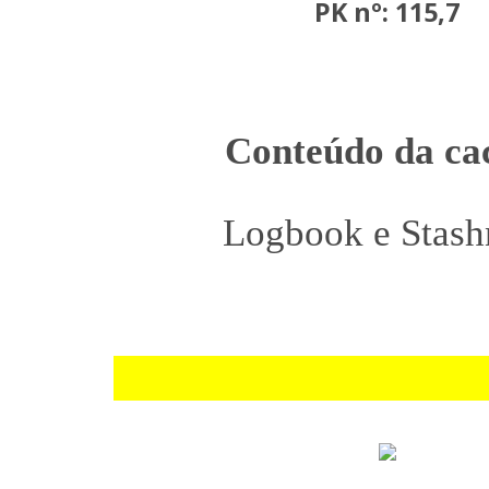
PK nº: 115,7
Conteúdo da ca
Logbook e Stash