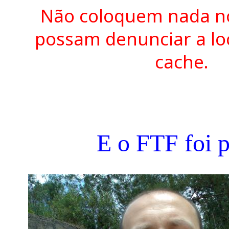
Não coloquem nada no
possam denunciar a lo
cache.
E o FTF foi p