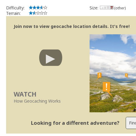
Difficulty:
Size:
(other)
Terrain:
Join now to view geocache location details. It's free!
WATCH
How Geocaching Works
Looking for a different adventure?