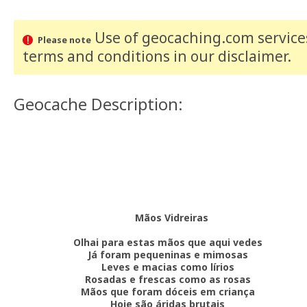
Use of geocaching.com services
Please note
terms and conditions
in our disclaimer
.
Geocache Description:
Mãos Vidreiras
Olhai para estas mãos que aqui vedes
Já foram pequeninas e mimosas
Leves e macias como lírios
Rosadas e frescas como as rosas
Mãos que foram dóceis em criança
Hoje são áridas brutais