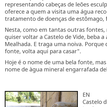
representando cabeças de leões escul
oferece a quem a visita uma água re
tratamento de doenças de estômago, fí
Nesta, como em tantas outras fontes, r
quiser voltar a Castelo de Vide, beba a
Mealhada. E traga uma noiva. Porque
fonte, volta aqui para casar".
Hoje é o nome de uma bela fonte, mas
nome de àgua mineral engarrafada del
EN
Castelo d