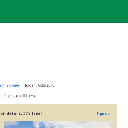
 this owner
Hidden : 6/22/2010
Size:
(small)
n details. It's free!
Sign up