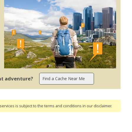
ent adventure?
ervices is subject to the terms and conditions
in our disclaimer
.