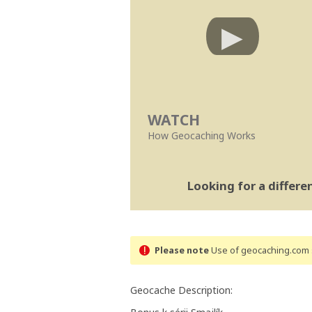
WATCH
How Geocaching Works
Looking for a differ
Please note
Use of geocaching.com s
Geocache Description: