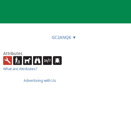
GC2ANQ6
▼
Attributes
What are Attributes?
Advertising with Us